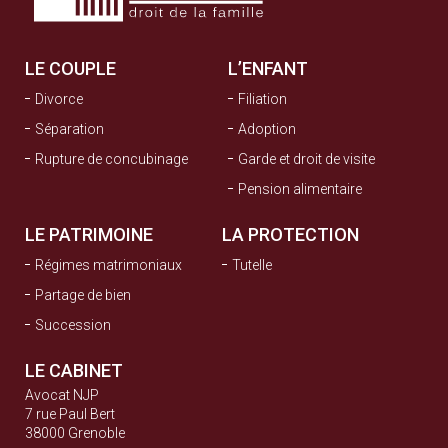
LE COUPLE
L’ENFANT
Divorce
Filiation
Séparation
Adoption
Rupture de concubinage
Garde et droit de visite
Pension alimentaire
LE PATRIMOINE
LA PROTECTION
Régimes matrimoniaux
Tutelle
Partage de bien
Succession
LE CABINET
Avocat NJP
7 rue Paul Bert
38000 Grenoble