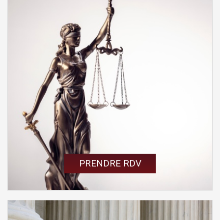
Un avocat à votre écoute
Posez votre question à Me Jullien-Palletier sur
France Bleu Isère. Prochaine émission :
Vendredi 14 Oct. 2022
de 9h30 à 10h
.
PRENDRE RDV